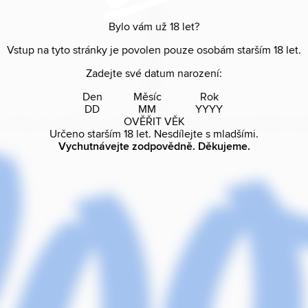
Bylo vám už
18
let?
Vstup na tyto stránky je povolen pouze osobám starším
18
let.
Zadejte své datum narození:
Den
Měsíc
Rok
OVĚŘIT VĚK
Určeno starším
18
let. Nesdílejte s mladšími.
Vychutnávejte zodpovědně. Děkujeme.