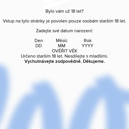
Bylo vám už
18
let?
Vstup na tyto stránky je povolen pouze osobám starším
18
let.
Zadejte své datum narození:
Den
Měsíc
Rok
OVĚŘIT VĚK
Určeno starším
18
let. Nesdílejte s mladšími.
Vychutnávejte zodpovědně. Děkujeme.