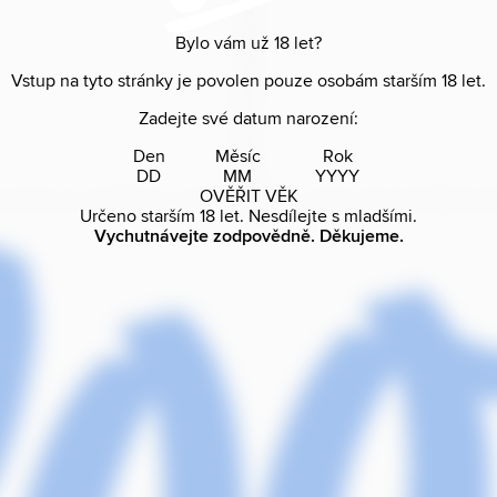
Bylo vám už
18
let?
Vstup na tyto stránky je povolen pouze osobám starším
18
let.
Zadejte své datum narození:
Den
Měsíc
Rok
OVĚŘIT VĚK
Určeno starším
18
let. Nesdílejte s mladšími.
Vychutnávejte zodpovědně. Děkujeme.