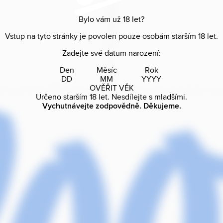
Bylo vám už
18
let?
Vstup na tyto stránky je povolen pouze osobám starším
18
let.
Zadejte své datum narození:
Den
Měsíc
Rok
OVĚŘIT VĚK
Určeno starším
18
let. Nesdílejte s mladšími.
Vychutnávejte zodpovědně. Děkujeme.