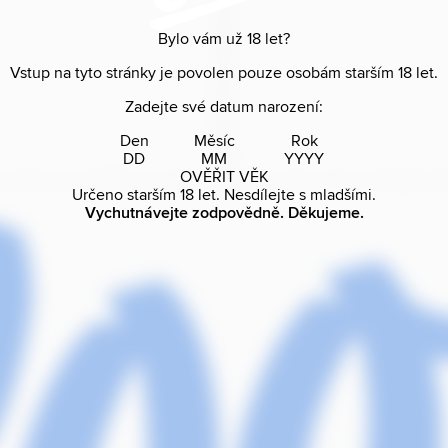
Bylo vám už
18
let?
Vstup na tyto stránky je povolen pouze osobám starším
18
let.
Zadejte své datum narození:
Den
Měsíc
Rok
OVĚŘIT VĚK
Určeno starším
18
let. Nesdílejte s mladšími.
Vychutnávejte zodpovědně. Děkujeme.