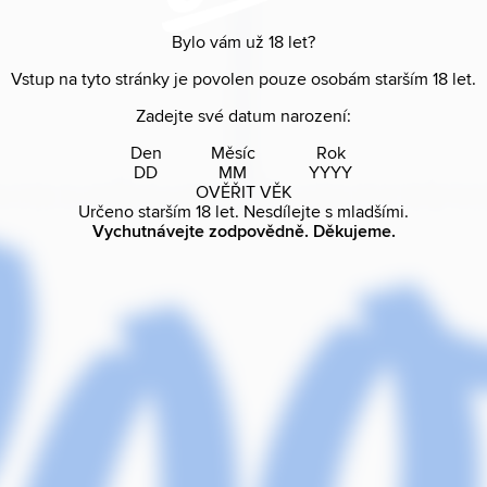
Bylo vám už
18
let?
Vstup na tyto stránky je povolen pouze osobám starším
18
let.
Zadejte své datum narození:
Den
Měsíc
Rok
OVĚŘIT VĚK
Určeno starším
18
let. Nesdílejte s mladšími.
Vychutnávejte zodpovědně. Děkujeme.