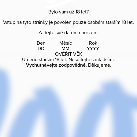
Bylo vám už
18
let?
Vstup na tyto stránky je povolen pouze osobám starším
18
let.
Zadejte své datum narození:
Den
Měsíc
Rok
OVĚŘIT VĚK
Určeno starším
18
let. Nesdílejte s mladšími.
Vychutnávejte zodpovědně. Děkujeme.