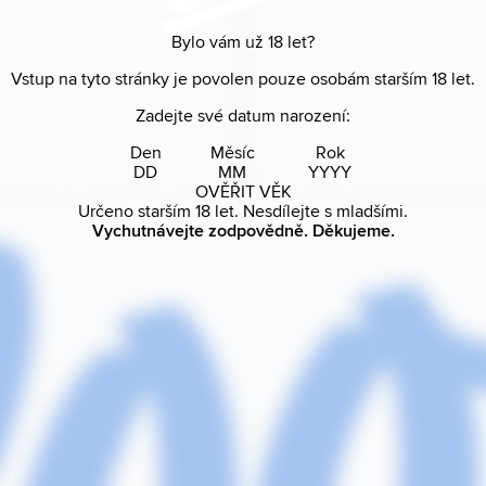
Bylo vám už
18
let?
Vstup na tyto stránky je povolen pouze osobám starším
18
let.
Zadejte své datum narození:
Den
Měsíc
Rok
OVĚŘIT VĚK
Určeno starším
18
let. Nesdílejte s mladšími.
Vychutnávejte zodpovědně. Děkujeme.