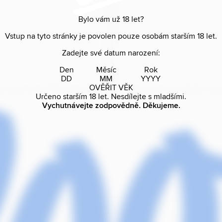
Bylo vám už
18
let?
Vstup na tyto stránky je povolen pouze osobám starším
18
let.
Zadejte své datum narození:
Den
Měsíc
Rok
OVĚŘIT VĚK
Určeno starším
18
let. Nesdílejte s mladšími.
Vychutnávejte zodpovědně. Děkujeme.