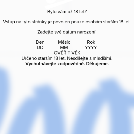
Bylo vám už
18
let?
Vstup na tyto stránky je povolen pouze osobám starším
18
let.
Zadejte své datum narození:
Den
Měsíc
Rok
OVĚŘIT VĚK
Určeno starším
18
let. Nesdílejte s mladšími.
Vychutnávejte zodpovědně. Děkujeme.