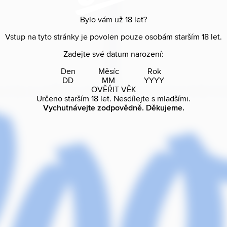
Bylo vám už
18
let?
Vstup na tyto stránky je povolen pouze osobám starším
18
let.
Zadejte své datum narození:
Den
Měsíc
Rok
OVĚŘIT VĚK
Určeno starším
18
let. Nesdílejte s mladšími.
Vychutnávejte zodpovědně. Děkujeme.