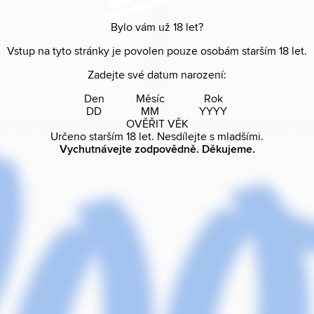
Bylo vám už
18
let?
Vstup na tyto stránky je povolen pouze osobám starším
18
let.
Zadejte své datum narození:
Den
Měsíc
Rok
OVĚŘIT VĚK
Určeno starším
18
let. Nesdílejte s mladšími.
Vychutnávejte zodpovědně. Děkujeme.