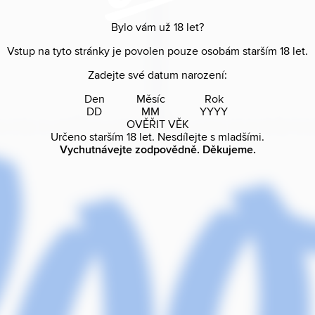
Bylo vám už
18
let?
Vstup na tyto stránky je povolen pouze osobám starším
18
let.
Zadejte své datum narození:
Den
Měsíc
Rok
OVĚŘIT VĚK
Určeno starším
18
let. Nesdílejte s mladšími.
Vychutnávejte zodpovědně. Děkujeme.