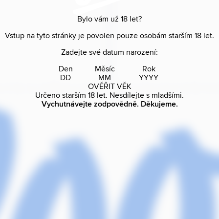
Bylo vám už
18
let?
Vstup na tyto stránky je povolen pouze osobám starším
18
let.
Zadejte své datum narození:
Den
Měsíc
Rok
OVĚŘIT VĚK
Určeno starším
18
let. Nesdílejte s mladšími.
Vychutnávejte zodpovědně. Děkujeme.