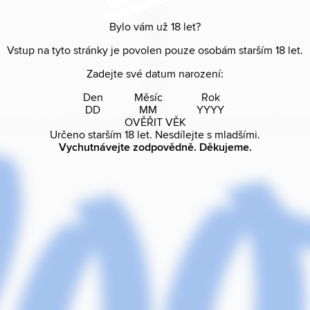
Bylo vám už
18
let?
Vstup na tyto stránky je povolen pouze osobám starším
18
let.
Zadejte své datum narození:
Den
Měsíc
Rok
OVĚŘIT VĚK
Určeno starším
18
let. Nesdílejte s mladšími.
Vychutnávejte zodpovědně. Děkujeme.