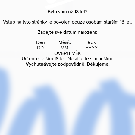
Bylo vám už
18
let?
Vstup na tyto stránky je povolen pouze osobám starším
18
let.
Zadejte své datum narození:
Den
Měsíc
Rok
OVĚŘIT VĚK
Určeno starším
18
let. Nesdílejte s mladšími.
Vychutnávejte zodpovědně. Děkujeme.