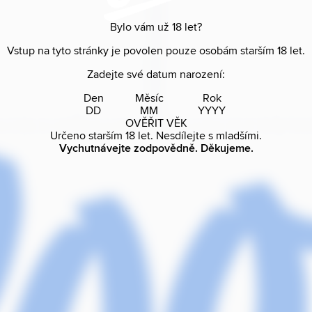
Bylo vám už
18
let?
Vstup na tyto stránky je povolen pouze osobám starším
18
let.
Zadejte své datum narození:
Den
Měsíc
Rok
OVĚŘIT VĚK
Určeno starším
18
let. Nesdílejte s mladšími.
Vychutnávejte zodpovědně. Děkujeme.