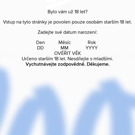
Bylo vám už
18
let?
Vstup na tyto stránky je povolen pouze osobám starším
18
let.
Zadejte své datum narození:
Den
Měsíc
Rok
OVĚŘIT VĚK
Určeno starším
18
let. Nesdílejte s mladšími.
Vychutnávejte zodpovědně. Děkujeme.