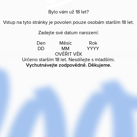
Bylo vám už
18
let?
Vstup na tyto stránky je povolen pouze osobám starším
18
let.
Zadejte své datum narození:
Den
Měsíc
Rok
OVĚŘIT VĚK
Určeno starším
18
let. Nesdílejte s mladšími.
Vychutnávejte zodpovědně. Děkujeme.