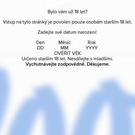
Bylo vám už
18
let?
Vstup na tyto stránky je povolen pouze osobám starším
18
let.
Zadejte své datum narození:
Den
Měsíc
Rok
OVĚŘIT VĚK
Určeno starším
18
let. Nesdílejte s mladšími.
Vychutnávejte zodpovědně. Děkujeme.