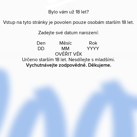
Bylo vám už
18
let?
Vstup na tyto stránky je povolen pouze osobám starším
18
let.
Zadejte své datum narození:
Den
Měsíc
Rok
OVĚŘIT VĚK
Určeno starším
18
let. Nesdílejte s mladšími.
Vychutnávejte zodpovědně. Děkujeme.