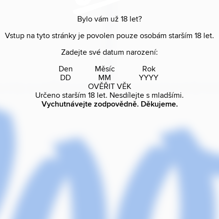
Bylo vám už
18
let?
Vstup na tyto stránky je povolen pouze osobám starším
18
let.
Zadejte své datum narození:
Den
Měsíc
Rok
OVĚŘIT VĚK
Určeno starším
18
let. Nesdílejte s mladšími.
Vychutnávejte zodpovědně. Děkujeme.