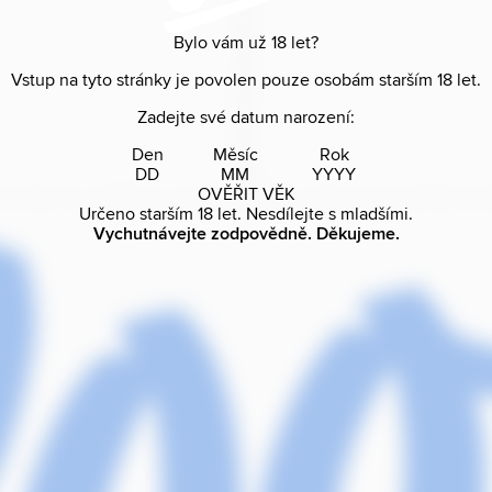
Bylo vám už
18
let?
Vstup na tyto stránky je povolen pouze osobám starším
18
let.
Zadejte své datum narození:
Den
Měsíc
Rok
OVĚŘIT VĚK
Určeno starším
18
let. Nesdílejte s mladšími.
Vychutnávejte zodpovědně. Děkujeme.